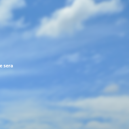
te sera