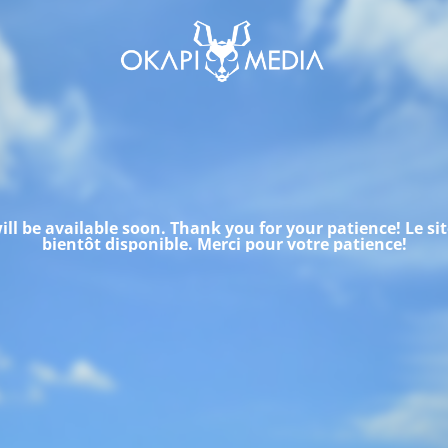
will be available soon. Thank you for your patience!
Le si
bientôt disponible.
Merci pour votre patience!